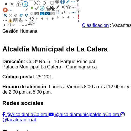
Clasificación
: Vacante
Gestión Humana
Alcaldía Municipal de La Calera
Dirección:
Cr. 3ª No. 6 - 10 Parque Principal
Palacio Municipal La Calera – Cundinamarca
Código postal:
251201
Horario de atención:
Lunes a Viernes 8:00 a.m. a 12:00 m. y
de 2:00 p.m. a 5:00 p.m.
Redes sociales
@AlcaldiaLaCalera
@alcaldiamunicipaldelaCalera
@lacaleraoficial