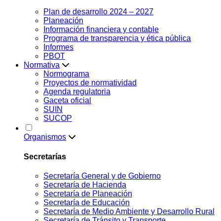
Plan de desarrollo 2024 – 2027
Planeación
Información financiera y contable
Programa de transparencia y ética pública
Informes
PBOT
Normativa
Normograma
Proyectos de normatividad
Agenda regulatoria
Gaceta oficial
SUIN
SUCOP
Organismos
Secretarías
Secretaría General y de Gobierno
Secretaría de Hacienda
Secretaría de Planeación
Secretaría de Educación
Secretaría de Medio Ambiente y Desarrollo Rural
Secretaría de Tránsito y Transporte