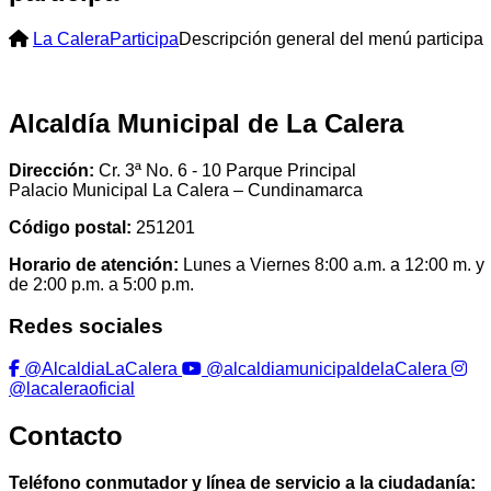
La Calera
Participa
Descripción general del menú participa
Alcaldía Municipal de La Calera
Dirección:
Cr. 3ª No. 6 - 10 Parque Principal
Palacio Municipal La Calera – Cundinamarca
Código postal:
251201
Horario de atención:
Lunes a Viernes 8:00 a.m. a 12:00 m. y
de 2:00 p.m. a 5:00 p.m.
Redes sociales
@AlcaldiaLaCalera
@alcaldiamunicipaldelaCalera
@lacaleraoficial
Contacto
Teléfono conmutador y línea de servicio a la ciudadanía: