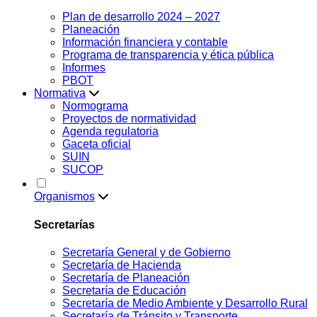
Plan de desarrollo 2024 – 2027
Planeación
Información financiera y contable
Programa de transparencia y ética pública
Informes
PBOT
Normativa
Normograma
Proyectos de normatividad
Agenda regulatoria
Gaceta oficial
SUIN
SUCOP
Organismos
Secretarías
Secretaría General y de Gobierno
Secretaría de Hacienda
Secretaría de Planeación
Secretaría de Educación
Secretaría de Medio Ambiente y Desarrollo Rural
Secretaría de Tránsito y Transporte