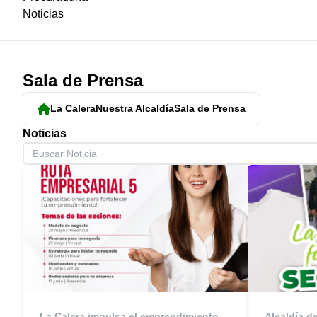
Noticias
Sala de Prensa
La Calera
Nuestra Alcaldía
Sala de Prensa
​Noticias
La Calera impulsa el emprendimiento
Alcaldía d