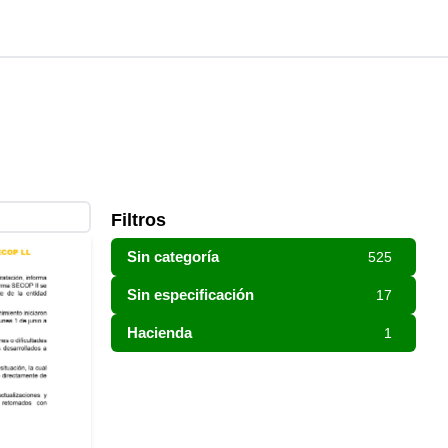
Filtros
Sin categoría
525
Sin especificación
17
Hacienda
1