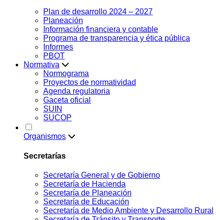
Plan de desarrollo 2024 – 2027
Planeación
Información financiera y contable
Programa de transparencia y ética pública
Informes
PBOT
Normativa
Normograma
Proyectos de normatividad
Agenda regulatoria
Gaceta oficial
SUIN
SUCOP
Organismos
Secretarías
Secretaría General y de Gobierno
Secretaría de Hacienda
Secretaría de Planeación
Secretaría de Educación
Secretaría de Medio Ambiente y Desarrollo Rural
Secretaría de Tránsito y Transporte