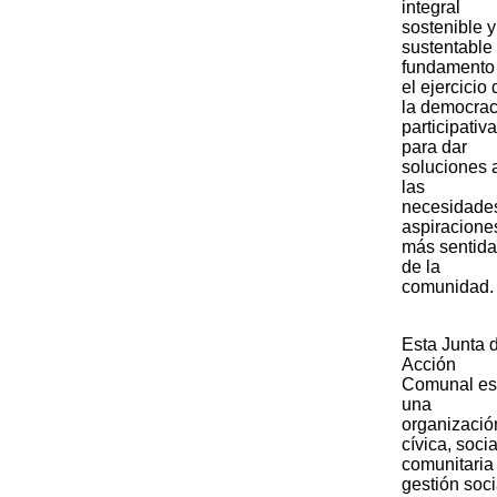
integral
sostenible y
sustentable
fundamento
el ejercicio 
la democrac
participativa
para dar
soluciones 
las
necesidade
aspiracione
más sentid
de la
comunidad.​
​Esta Junta 
Acción
Comunal es
una
organizació
cívica, socia
comunitaria
gestión soci