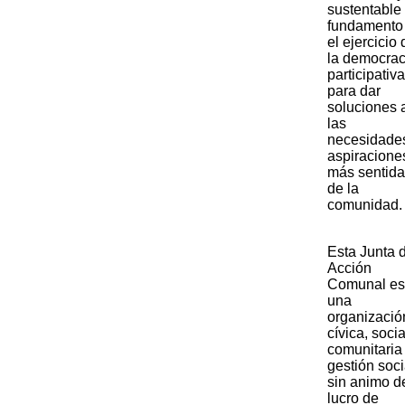
sustentable
fundamento
el ejercicio 
la democrac
participativa
para dar
soluciones 
las
necesidade
aspiracione
más sentid
de la
comunidad.
​Esta Junta 
Acción
Comunal es
una
organizació
cívica, socia
comunitaria
gestión soci
sin animo d
lucro de