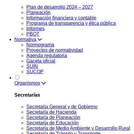
Plan de desarrollo 2024 – 2027
Planeación
Información financiera y contable
Programa de transparencia y ética pública
Informes
PBOT
Normativa
Normograma
Proyectos de normatividad
Agenda regulatoria
Gaceta oficial
SUIN
SUCOP
Organismos
Secretarías
Secretaría General y de Gobierno
Secretaría de Hacienda
Secretaría de Planeación
Secretaría de Educación
Secretaría de Medio Ambiente y Desarrollo Rural
Secretaría de Tránsito y Transporte