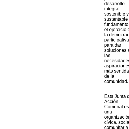
desarrollo
integral
sostenible y
sustentable
fundamento
el ejercicio 
la democrac
participativa
para dar
soluciones 
las
necesidade
aspiracione
más sentid
de la
comunidad.​
​Esta Junta 
Acción
Comunal es
una
organizació
cívica, socia
comunitaria