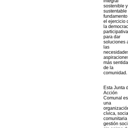
integral
sostenible y
sustentable
fundamento
el ejercicio 
la democrac
participativa
para dar
soluciones 
las
necesidade
aspiracione
más sentid
de la
comunidad.​​
​​​Esta Junta 
Acción
Comunal es
una
organizació
cívica, socia
comunitaria
gestión soci