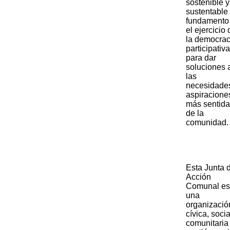
sostenible y
sustentable
fundamento
el ejercicio 
la democrac
participativa
para dar
soluciones 
las
necesidade
aspiracione
más sentid
de la
comunidad.
​Esta Junta 
Acción
Comunal es
una
organizació
cívica, socia
comunitaria