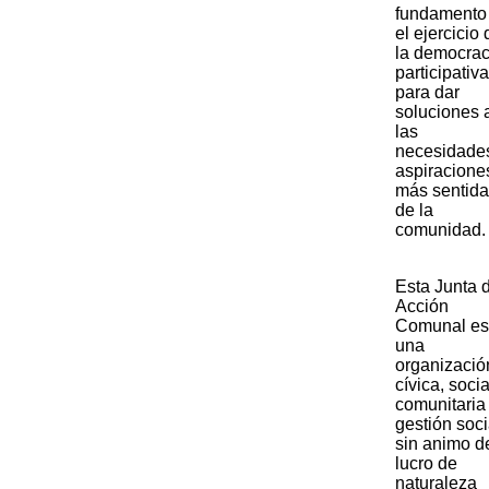
fundamento
el ejercicio 
la democrac
participativa
para dar
soluciones 
las
necesidade
aspiracione
más sentid
de la
comunidad.​​​​
​​Esta Junta 
Acción
Comunal es
una
organizació
cívica, socia
comunitaria
gestión soci
sin animo d
lucro de
naturaleza