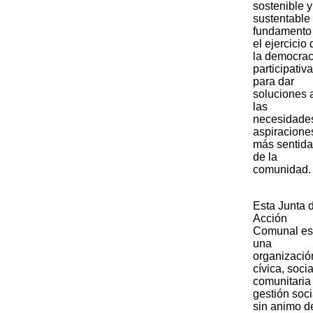
sostenible y
sustentable
fundamento
el ejercicio 
la democrac
participativa
para dar
soluciones 
las
necesidade
aspiracione
más sentid
de la
comunidad.
​Esta Junta 
Acción
Comunal es
una
organizació
cívica, socia
comunitaria
gestión soci
sin animo d