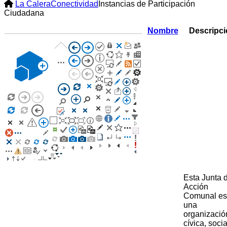
La Calera
Conectividad
Instancias de Participación
Ciudadana
Nombre
Descripc
​Esta Junta 
Acción
Comunal es
una
organizació
cívica, socia